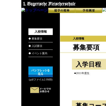
入校情報
入校情報
◆ 募集要項
募集要項
◆ 入試要項
◆ イベント案内
入学日程
■2011年度生
(pdfファイル2.9MB)
募集コー