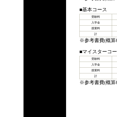
■基本コース
受験料
入学金
授業料
計
※参考書費(概算
■マイスターコース
受験料
入学金
授業料
計
※参考書費(概算