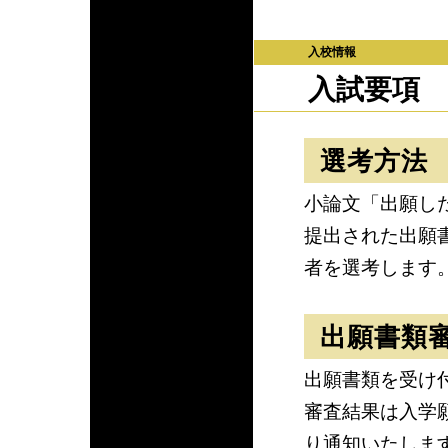
入校情報
入試要項
選考方法
小論文「出願し
提出された出願
者を選考します
出願書類
出願書類を受け
審査結果は入学
り通知いたしま