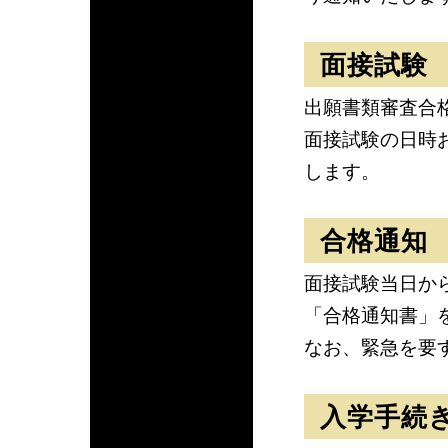
面接試験
出願書類審査合
面接試験の日時
します。
合格通知
面接試験当日か
「合格通知書」
なお、緊急を要
入学手続